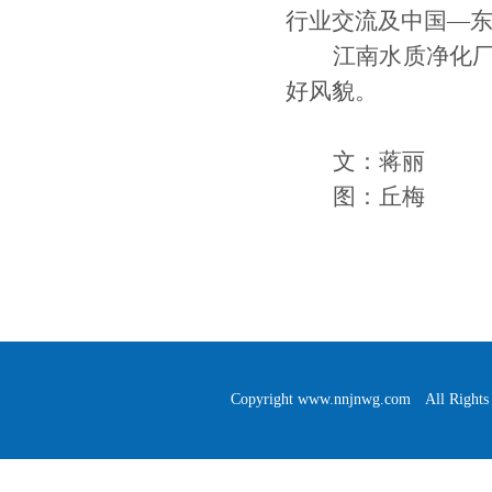
行业交流及中国
—
江南水质净化
好
风貌。
文：蒋丽
图：丘梅
Copyright www.nnjnwg.com 