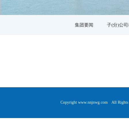
集团要闻
子(分)公
Copyright www.nnjnwg.com 